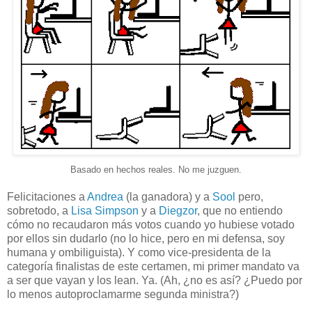
Basado en hechos reales. No me juzguen.
Felicitaciones a
Andrea
(la ganadora)
y a
Sool
pero,
sobretodo, a
Lisa Simpson
y a
Diegzor
, que no entiendo
cómo no recaudaron más votos cuando yo hubiese votado
por ellos sin dudarlo (no lo hice, pero en mi defensa, soy
humana y ombiliguista). Y como vice-presidenta de la
categoría finalistas de este certamen, mi primer mandato va
a ser que vayan y los lean. Ya. (Ah, ¿no es así? ¿Puedo por
lo menos autoproclamarme segunda min
istra?)