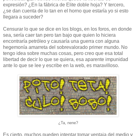
expresión? ¿En la fábrica de Elite doble hoja? Y tercero,
¿se dan cuenta de lo tan en el horno que estaría yo si esto
llegara a suceder?
Censurar lo que se dice en los blogs, en los foros, en donde
sea, sería caer tan pero tan bajo que quien lo hiciera
encontraría petróleo y causaría una guerra con alguna
hegemonía amarreta del sobrevalorado primer mundo. No
tengo idea sobre muchas cosas, pero creo que esa total
libertad de decir lo que se quiera, esa aparente impunidad
ante lo que se lee y escribe en la web, es maravilloso.
¿Ta, nene?
Es cierto, muchos pueden intentar tomar ventaja del medio y