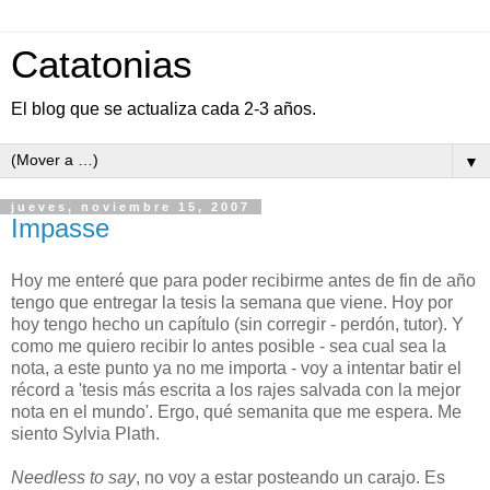
Catatonias
El blog que se actualiza cada 2-3 años.
▼
jueves, noviembre 15, 2007
Impasse
Hoy me enteré que para poder recibirme antes de fin de año
tengo que entregar la tesis la semana que viene. Hoy por
hoy tengo hecho un capítulo (sin corregir - perdón, tutor). Y
como me quiero recibir lo antes posible - sea cual sea la
nota, a este punto ya no me importa - voy a intentar batir el
récord a 'tesis más escrita a los rajes salvada con la mejor
nota en el mundo'. Ergo, qué semanita que me espera. Me
siento Sylvia Plath.
Needless to say
, no voy a estar posteando un carajo. Es