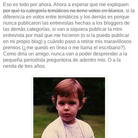
Eso es todo por ahora. Ahora a esperar que me expliquen
por qué la categoría temáticos no tiene votos en blanco
, si la
diferencia en votos entre temáticos y los demás es porque
nunca publicaron las entrevistas hechas a los bloggers de
las demás categ
orías, si van a siquiera publicar la mini
entrevista por mail que me hicieron (o si la puedo publicar
en mi propio blog) y cuándo paso a retirar mis maravillosos
premios (¿me quedo en línea o me llama el escribano?).
Como diría un amigo, nunca van a poder desprender a la
pequeña periodista preguntona de adentro mío. O a la
nenita de tres años
.