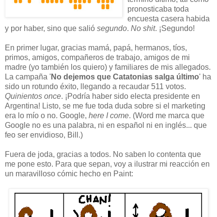
pronosticaba toda
encuesta casera habida
y por haber, sino que salió
segundo
.
No shit
. ¡Segundo!
En primer lugar, gracias mamá, papá, hermanos, tíos,
primos, amigos, compañeros de trabajo, amigos de mi
madre (yo también los quiero) y familiares de mis allegados.
La campaña '
No dejemos que Catatonias salga último
' ha
sido un rotundo éxito, llegando a recaudar 511 votos.
Quinientos once
. ¡Podría haber sido electa presidente en
Argentina! Listo, se me fue toda duda sobre si el marketing
era lo mío o no. Google,
here I come
. (Word me marca que
Google no es una palabra, ni en español ni en inglés... que
feo ser envidioso, Bill.)
Fuera de joda, gracias a todos. No saben lo contenta que
me pone esto. Para que sepan, voy a ilustrar mi reacción en
un maravilloso cómic hecho en Paint: