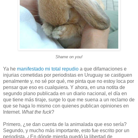
Shame on you!
Ya he
manifestado mi total repudio
a que difamaciones e
injurias cometidas por periodistas en Uruguay se castiguen
penalmente y, no sé por qué, me pinta que no estoy loca por
pensar que eso es cualquiera. Y ahora, en una notita de
segundo plano publicada en un diario nacional, el día en
que tiene más tiraje, surge lo que me suena a un recla
mo de
que se haga lo mismo con quienes publican opiniones en
Internet.
What the fuck
?
Primero, ¿se dan cuenta de la animalada que eso sería?
Segundo, y mucho más importante, esto fue escrito por un
periodista. ¿En dónde mierda quedó la libertad de