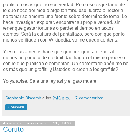
publicar cosas que no son verdad. Pero eso es justamente
lo que hace del medio algo tan fabuloso: fuerza al lector a
no tomar solamente una fuente sobre determinado tema. Lo
hace investigar, explorar, encontrar su propia verdad, sin
tener que gastar fortunas o perder el tiempo en textos
eternos. Será la cultura del pantallazo, pero con que por lo
menos verifiquen con Wikipedia, yo me quedo contenta.
Y eso, justamente, hace que quienes quieran tener al
menos un poquito de credibilidad hagan el mismo proceso
con lo que publican o comentan. Un comentario anónimo no
es más que un graffiti. ¿Ustedes le creen a los graffitis?
Yo ya avisé. Sale una ley así y el gato muere.
Stephanie Biscomb
a las
2:45 p.m.
7 comentarios:
Compartir
domingo, noviembre 11, 2007
Cortito