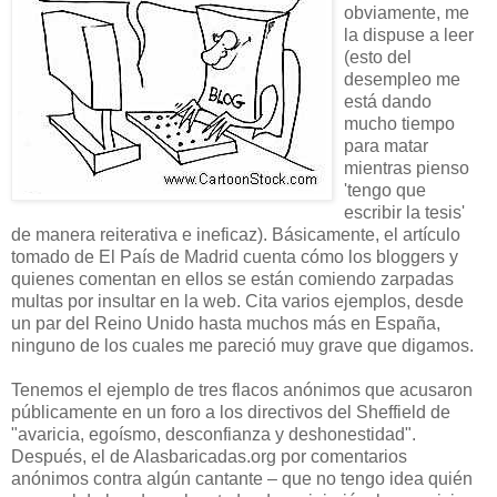
obviam
ente, me
la dispuse a leer
(esto del
desempleo me
está dando
mucho tiempo
para matar
mientras pienso
'tengo que
escribir la tesis'
de manera reiterativa e ineficaz). Básicamente, el artículo
tomado de El País
de Madrid cuenta cómo los bloggers y
quienes comentan en ellos se están comiendo zarpadas
multas por insultar en la web. Cita varios ejemplos, desde
un par del Reino Unido hasta muchos más en España,
ninguno de los cuales me pareció muy grave que digamos.
Tenemos el ejemplo de tres flacos anónimos que acusaron
públicamente en un foro a los directivos del Sheffield de
"avaricia, egoísmo, desconfianza
y deshonestidad".
Después, el de Alasbaricadas.org por comentarios
anónimos contra algún cantante – que no tengo idea quién