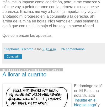
más, me lo impuse como condición, porque me conozco y
sé que voy a pelotudearme con la primera excusa que se
aparezca. Encima, me voy a hacer la importante y voy a ir
anotando mi progreso en la columnita a la derecha, ahí
arriba de la mina en bolas. Nos vemos en unas semanas,
ojalá que con un título bajo el brazo y un nuevo récord.
Que comiencen las apuestas.
Stephanie Biscomb
a las
2:12 a.m.
26 comentarios:
Compartir
miércoles, noviembre 14, 2007
A llorar al cuartito
El domingo salió
en El País una
nota titulada
'
Insultar en el
blog se paga
' y