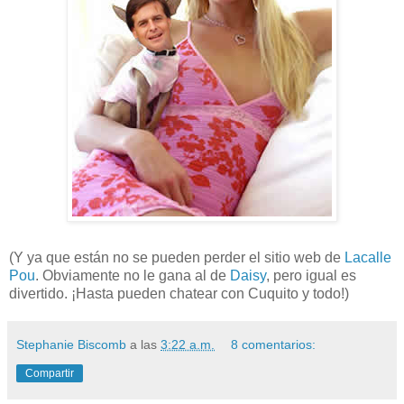
(Y ya que están no se pueden perder el sitio web de
Lacalle
Pou
. Obviamente no le gana al de
Daisy
, pero igual es
divertido. ¡Hasta pueden chatear con Cuquito y todo!)
Stephanie Biscomb
a las
3:22 a.m.
8 comentarios:
Compartir