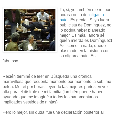
Ta, sí, yo también me reí por
horas con lo de '
oligarca
puto
'. Es genial. Si yo fuera
publicista de Domínguez, no
lo podría haber planeado
mejor. Es más, ¡ahora sé
quién mierda es Domínguez!
Así, como la nada, quedó
plasmado en la historia con
su oligarca puto. Es
fabuloso.
Recién terminé de leer en Búsqueda una crónica
maravillosa que recuenta momento por momento la sublime
pelea. Me reí por horas, leyendo las mejores partes en voz
alta para el disfrute de mi familia (también puede haber
ayudado que me imagin
é a todos los parlamentarios
implicados vestidos de ninjas).
Pero lo mejor, sin duda, fue una declaración posterior al