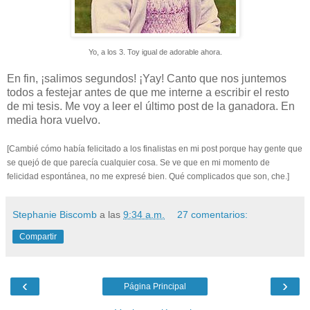
Yo, a los 3. Toy igual de adorable ahora.
En fin,
¡salimos segundos! ¡Yay!
Canto que nos juntemos
todos a festejar antes de que me interne a escribir el resto
de mi tesis. Me voy a leer el último post de la ganadora. En
media hora vuelvo.
[Cambié cómo había felicitado a los finalistas en mi post porque hay gente que
se quejó de que parecía cualquier cosa. Se ve que en mi momento de
felicidad espontánea, no me expresé bien. Qué complicados que son, che.]
Stephanie Biscomb
a las
9:34 a.m.
27 comentarios:
Compartir
‹
›
Página Principal