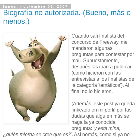
lunes, noviembre 05, 2007
Biografía no autorizada. (Bueno, más o
menos.)
Cuando salí finalista del
concurso de Freeway, me
mandaron algunas
preguntas para contestar por
mail. Supuestamente,
después las iban a publicar
(como hicieron con las
entrevistas a los finalistas de
la categoría 'temáticos'). Al
final no lo hicieron.
(Además, este post ya queda
linkeado en mi perfil por las
dudas que alguien más se
haga la ya conocida
pregunta: '
y esta mina,
¿quién mierda se cree que es?
'. Así nomás, como si ya no