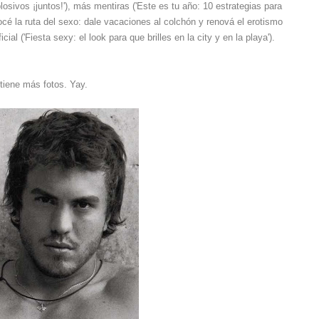
sivos ¡juntos!'), más mentiras ('Este es tu año: 10 estrategias para
océ la ruta del sexo: dale vacaciones al colchón y renová el erotismo
icial ('Fiesta sexy: el look para que brilles en la city y en la playa').
 tiene m
ás fotos. Yay.