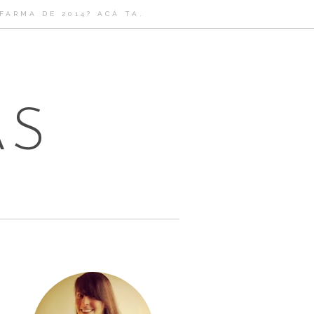
ARMA DE 2014? ACÁ TA.
AS