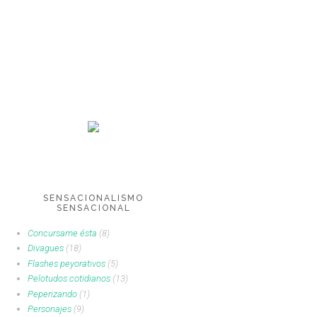
SENSACIONALISMO
SENSACIONAL
Concursame ésta
(8)
Divagues
(18)
Flashes peyorativos
(5)
Pelotudos cotidianos
(13)
Peperizando
(1)
Personajes
(9)