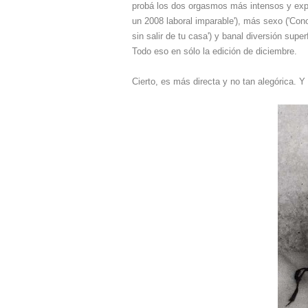
probá lo
s dos orgasmos más intensos y explo
un 2008 laboral imparable'), más sexo ('Con
sin salir de tu casa') y banal diversión superf
Todo eso en sólo la edición de diciembre.
Cierto, es más directa y no tan alegórica. Y