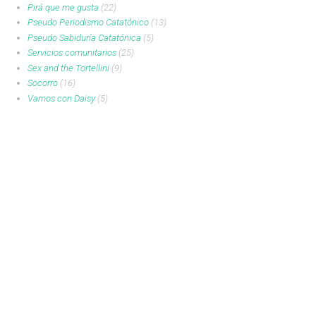
Pirá que me gusta
(22)
Pseudo Periodismo Catatónico
(13)
Pseudo Sabiduría Catatónica
(5)
Servicios comunitarios
(25)
Sex and the Tortellini
(9)
Socorro
(16)
Vamos con Daisy
(5)