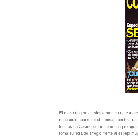
El marketing no es simplemente una estrate
minúsculo accesorio al mensaje central, un
leemos en Cosmopolitan tiene una protagonis
toma su hora de arreglo frente al espejo muy