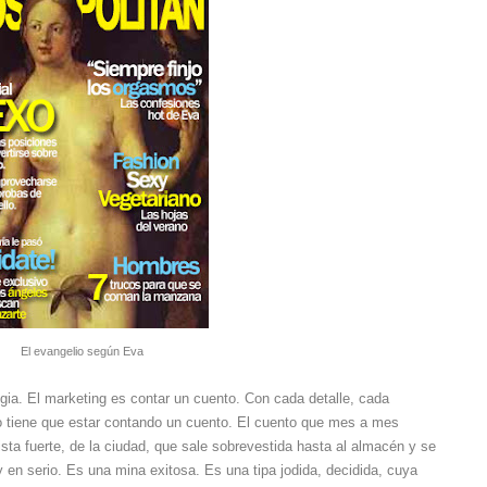
El evangelio según Eva
gia. El marketing es contar un cuento. Con cada detalle, cada
o tiene que estar contando un cuento. El cuento que mes a mes
ta fuerte, de la ciudad, que sale sobrevestida hasta al almacén y se
 en serio. Es una mina exitosa. Es una tipa jodida, decidida, cuya