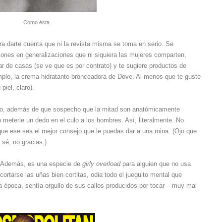
Como ésta.
a darte cuenta que ni la revista misma se toma en serio. Se
iones en generalizaciones que ni siquiera las mujeres comparten,
r de casas (se ve que es por contrato) y te sugiere productos de
mplo, la crema hidratante-bronceadora de Dove. Al menos que te guste
piel, claro).
ueno, además de que sospecho que la mitad son anatómicamente
 meterle un dedo en el culo a los hombres. Así, literalmente. No
que ese sea el mejor consejo que le puedas dar a una mina. (Ojo que
 sé, no gracias.)
. Además, es una especie de
girly overload
para alguien que no usa
cortarse las uñas bien cortitas, odia todo el jueguito mental que
na época, sentía orgullo de sus callos producidos por tocar – muy mal