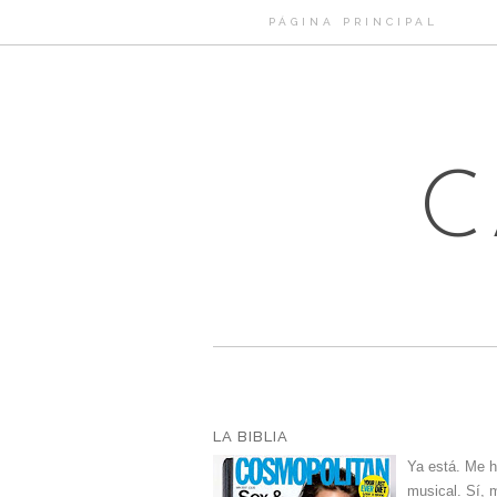
PÁGINA PRINCIPAL
C
LA BIBLIA
Ya está. Me ha
musical. Sí, 