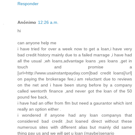
Responder
Anónimo
12:26 a.m.
hi
can anyone help me
i have tried for over a week now to get a loan,i have very
bad credit history mainly due to a failed marrage ,i have had
all the usual ,wh loans,advantage loans ,yes loans ,get in
touch and promise a
[url=http://www.usainstantpayday.com]bad credit loans[/url]
on paying the brokerage fee,i am reluctant due to reviews
on the net and i have been stung before by a company
called wentorth finance ,and never got the loan of the 50
pound fee back,
i have had an offer from flm but need a gaurantor which isnt
really an option either .
i wondered if anyone had any loan companys that
considered bad credit ,but loaned direct without these
numerous sites with different alias but mainly did same
thing pay us and we will get u loan (maybe)senario