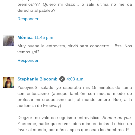
premios??? Quiero mi disco... o salir última no me da
derecho al pataleo?
Responder
Mónica
11:45 p.m.
Muy buena la entrevista, sirvió para conocerte... Bss. Nos
vemos ¿si?
Responder
Stephanie Biscomb
4:03 a.m.
YosoyineS: salado, yo esperaba mis 15 minutos de fama
con entusiasmo (aunque también con mucho miedo de
profesar mi croquetismo así, al mundo entero. Bue, a la
audiencia de Freeway).
Diegzor: no vale ese egoísmo entrevístico.
Shame on you
.
Y creeme, nadie quiere ver fotos mías en bolas. Le hice un
favor al mundo, por más simples que sean los hombres :P