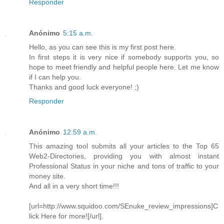
Responder
Anónimo
5:15 a.m.
Hello, as you can see this is my first post here.
In first steps it is very nice if somebody supports you, so
hope to meet friendly and helpful people here. Let me know
if I can help you.
Thanks and good luck everyone! ;)
Responder
Anónimo
12:59 a.m.
This amazing tool submits all your articles to the Top 65
Web2-Directories, providing you with almost instant
Professional Status in your niche and tons of traffic to your
money site.
And all in a very short time!!!
[url=http://www.squidoo.com/SEnuke_review_impressions]C
lick Here for more![/url].