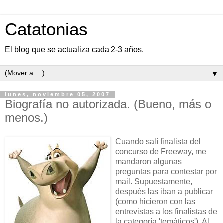
Catatonias
El blog que se actualiza cada 2-3 años.
▼
lunes, noviembre 05, 2007
Biografía no autorizada. (Bueno, más o
menos.)
Cuando salí finalista del
concurso de Freeway, me
mandaron algunas
preguntas para contestar por
mail. Supuestamente,
después las iban a publicar
(como hicieron con las
entrevistas a los finalistas de
la categoría 'temáticos'). Al