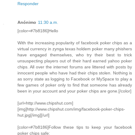
Responder
Anónimo
11:30 a.m.
[color=#7b8186]Hello
With the increasing popularity of facebook poker chips as a
virtual currency in zynga texas holdem poker many phishers
have engaged themselves, who try their best to trick
unsuspecting players out of their hard earned yahoo poker
chips. All over the internet forums are littered with posts by
innocent people who have had their chips stolen. Nothing is
as sorry state as logging to Facebook or MySpace to play a
few games of poker only to find that someone has already
been in your account and your poker chips are gone.[/color]
[url=http://www.chipshut.com]
[img]http://www.chipshut.com/img/facebook-poker-chips-
hut.jpg[/img][/url]
[color=#7b8186]Follow these tips to keep your facebook
poker chips safe: