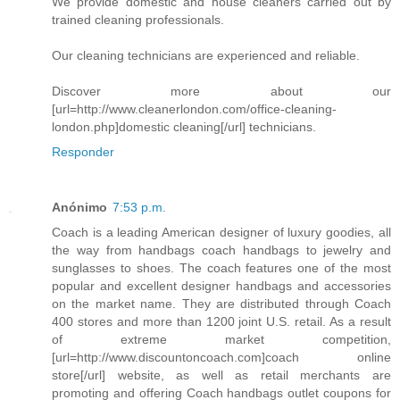
We provide domestic and house cleaners carried out by
trained cleaning professionals.
Our cleaning technicians are experienced and reliable.
Discover more about our
[url=http://www.cleanerlondon.com/office-cleaning-
london.php]domestic cleaning[/url] technicians.
Responder
Anónimo
7:53 p.m.
Coach is a leading American designer of luxury goodies, all
the way from handbags coach handbags to jewelry and
sunglasses to shoes. The coach features one of the most
popular and excellent designer handbags and accessories
on the market name. They are distributed through Coach
400 stores and more than 1200 joint U.S. retail. As a result
of extreme market competition,
[url=http://www.discountoncoach.com]coach online
store[/url] website, as well as retail merchants are
promoting and offering Coach handbags outlet coupons for