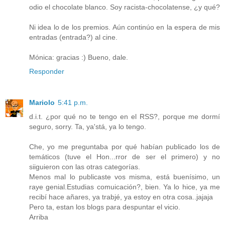
odio el chocolate blanco. Soy racista-chocolatense, ¿y qué?
Ni idea lo de los premios. Aún continúo en la espera de mis
entradas (entrada?) al cine.
Mónica: gracias :) Bueno, dale.
Responder
Mariolo
5:41 p.m.
d.i.t. ¿por qué no te tengo en el RSS?, porque me dormí
seguro, sorry. Ta, ya'stá, ya lo tengo.
Che, yo me preguntaba por qué habían publicado los de
temáticos (tuve el Hon...rror de ser el primero) y no
siiguieron con las otras categorías.
Menos mal lo publicaste vos misma, está buenísimo, un
raye genial.Estudias comuicación?, bien. Ya lo hice, ya me
recibí hace añares, ya trabjé, ya estoy en otra cosa..jajaja
Pero ta, estan los blogs para despuntar el vicio.
Arriba