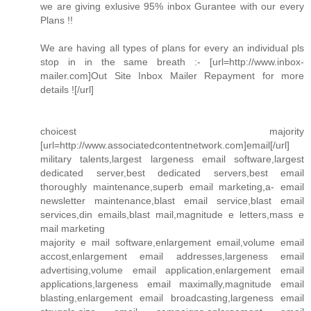
we are giving exlusive 95% inbox Gurantee with our every
Plans !!
We are having all types of plans for every an individual pls
stop in in the same breath :- [url=http://www.inbox-
mailer.com]Out Site Inbox Mailer Repayment for more
details ![/url]
choicest majority
[url=http://www.associatedcontentnetwork.com]email[/url]
military talents,largest largeness email software,largest
dedicated server,best dedicated servers,best email
thoroughly maintenance,superb email marketing,a- email
newsletter maintenance,blast email service,blast email
services,din emails,blast mail,magnitude e letters,mass e
mail marketing
majority e mail software,enlargement email,volume email
accost,enlargement email addresses,largeness email
advertising,volume email application,enlargement email
applications,largeness email maximally,magnitude email
blasting,enlargement email broadcasting,largeness email