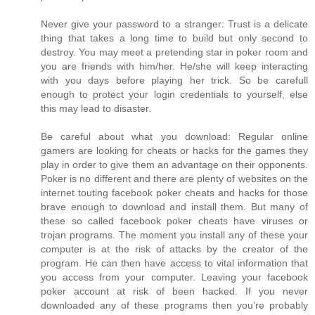
Never give your password to a stranger: Trust is a delicate
thing that takes a long time to build but only second to
destroy. You may meet a pretending star in poker room and
you are friends with him/her. He/she will keep interacting
with you days before playing her trick. So be carefull
enough to protect your login credentials to yourself, else
this may lead to disaster.
Be careful about what you download: Regular online
gamers are looking for cheats or hacks for the games they
play in order to give them an advantage on their opponents.
Poker is no different and there are plenty of websites on the
internet touting facebook poker cheats and hacks for those
brave enough to download and install them. But many of
these so called facebook poker cheats have viruses or
trojan programs. The moment you install any of these your
computer is at the risk of attacks by the creator of the
program. He can then have access to vital information that
you access from your computer. Leaving your facebook
poker account at risk of been hacked. If you never
downloaded any of these programs then you’re probably