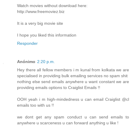
Watch movies without download here:
http://www.freemoviez.biz
It is a very big movie site
I hope you liked this information
Responder
Anónimo
2:20 p.m.
Hey there all fellow members i m kunal from kolkata we are
specialised in providing bulk emailing services no spam shit
nothing else send emails anywhere u want constant we are
providing emails options to Craiglist Emails !!
OOH yeah i m high-mindedness u can email Craiglist @cl
emails too with us !!
we dont get any spam conduct u can send emails to
anywhere u scarceness u can forward anything u like !