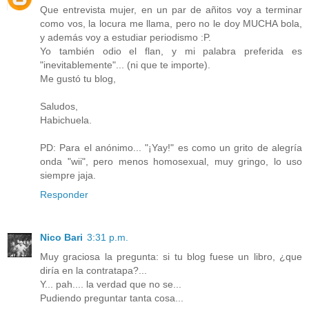
Que entrevista mujer, en un par de añitos voy a terminar
como vos, la locura me llama, pero no le doy MUCHA bola,
y además voy a estudiar periodismo :P.
Yo también odio el flan, y mi palabra preferida es
"inevitablemente"... (ni que te importe).
Me gustó tu blog,
Saludos,
Habichuela.
PD: Para el anónimo... "¡Yay!" es como un grito de alegría
onda "wii", pero menos homosexual, muy gringo, lo uso
siempre jaja.
Responder
Nico Bari
3:31 p.m.
Muy graciosa la pregunta: si tu blog fuese un libro, ¿que
diría en la contratapa?...
Y... pah.... la verdad que no se...
Pudiendo preguntar tanta cosa...