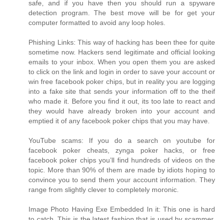
safe, and if you have then you should run a spyware
detection program. The best move will be for get your
computer formatted to avoid any loop holes.
Phishing Links: This way of hacking has been thee for quite
sometime now. Hackers send legitimate and official looking
emails to your inbox. When you open them you are asked
to click on the link and login in order to save your account or
win free facebook poker chips, but in reality you are logging
into a fake site that sends your information off to the theif
who made it. Before you find it out, its too late to react and
they would have already broken into your account and
emptied it of any facebook poker chips that you may have.
YouTube scams: If you do a search on youtube for
facebook poker cheats, zynga poker hacks, or free
facebook poker chips you’ll find hundreds of videos on the
topic. More than 90% of them are made by idiots hoping to
convince you to send them your account information. They
range from slightly clever to completely moronic.
Image Photo Having Exe Embedded In it: This one is hard
to catch. This is the latest fashion that is used by scammer,