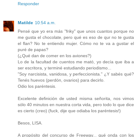
Responder
Matilde
10:54 a.m.
Pensé que yo era más "friky" que unos cuantos porque no
me gusta el chocolate, pero qué es eso de qur no te gusta
el flan? No te entiendo mujer. Cómo no te va a gustar el
puré de papas?
(¿Qué dan de comer en los aviones?)
Lo de la facultad de cuentos me mató, yo decía que iba a
ser escritora, y terminé estudiando periodismo...
"Soy narcisista, vanidosa, y perfeccionista." ¿Y sabés qué?
Tenés huevos (perdón, ovarios) para decirlo.
Odio los paréntesis.
Excelente definición de usted misma señorita, nos vimos
sólo 40 minutos en nuestra corta vida, pero todo lo que dice
es cierto (creo) (fuck, dije que odiaba los paréntesis!)
Besos, LISA.
A propósito del concurso de Freeway... qué onda con los