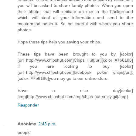
you will be asked to share family photo's. When you open
their photo, that will innitiate an exe in the background
which will steal all your information and send to the
mastermind behin it. So be careful with whom you share
photos.
Hope these tips help you saving your chips.
These tips have been brought to you by [/color]
[url=http://www.chipshut.com]Chips Hut[/url][color=#7b8186]
if you are looking to buy [/color]
[url=http://www.chipshut.com]facebook poker chips[/url],
[color=#7b8186]you may go to our online store.
Have a nice day[/color]
[img]http://www.chipshut.com/img/chips-hut-smily.gif[/img]
Responder
Anónimo
2:43 p.m.
people