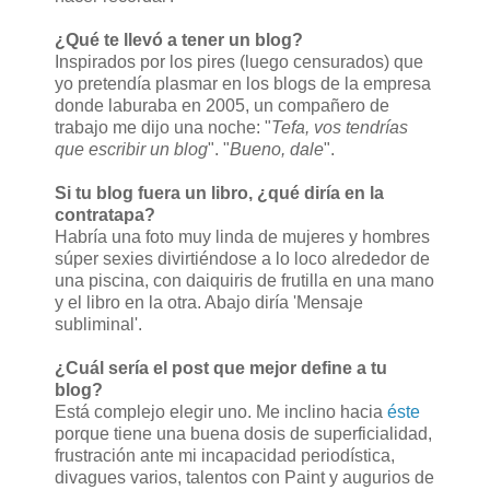
¿Qué te llevó a tener un blog?
Inspirados por los pires (luego censurados) que
yo pretendía plasmar en los blogs de la empresa
donde laburaba en 2005, un compañero de
trabajo me dijo una noche: "
Tefa, vos tendrías
que escribir un blog
". "
Bueno, dale
".
Si tu blog fuera un libro, ¿qué diría en la
contratapa?
Habría una foto muy linda de mujeres y hombres
súper sexies divirtiéndose a lo loco alrededor de
una piscina, con daiquiris de frutilla en una mano
y el libro en la otra. Abajo diría 'Mensaje
subliminal'.
¿Cuál sería el post que mejor define a tu
blog?
Está complejo elegir uno. Me inclino hacia
éste
porque tiene una buena dosis de superficialidad,
frustración ante mi incapacidad periodística,
divagues varios, talentos con Paint y augurios de