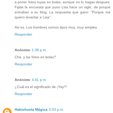
a poner fotos tuyas en bolas, aunque no lo hagas despues.
Fijate la encuesta que puso Lisa hace un siglo, de porque
entraban a su blog. La respuesta que gano: "Porque me
quiero levantar a Lisa".
Asi es. Los hombres somos tipos muy, muy simples.
Responder
Anónimo
1:38 p.m.
Che, y las fotos en bolas?
Responder
Anónimo
4:41 p.m.
¿Cuál es el significado de ¡Yay!?
Responder
Habichuela Mágica
5:53 p.m.