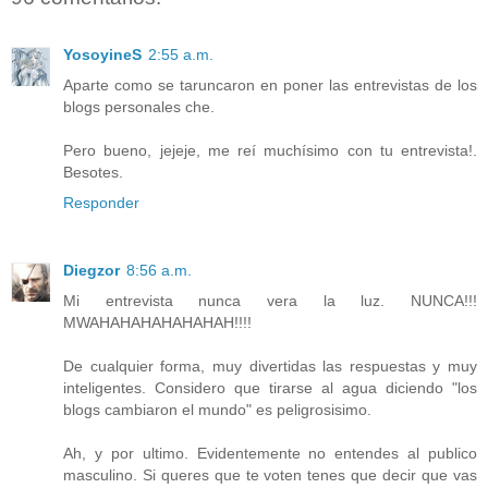
YosoyineS
2:55 a.m.
Aparte como se taruncaron en poner las entrevistas de los
blogs personales che.
Pero bueno, jejeje, me reí muchísimo con tu entrevista!.
Besotes.
Responder
Diegzor
8:56 a.m.
Mi entrevista nunca vera la luz. NUNCA!!!
MWAHAHAHAHAHAHAH!!!!
De cualquier forma, muy divertidas las respuestas y muy
inteligentes. Considero que tirarse al agua diciendo "los
blogs cambiaron el mundo" es peligrosisimo.
Ah, y por ultimo. Evidentemente no entendes al publico
masculino. Si queres que te voten tenes que decir que vas