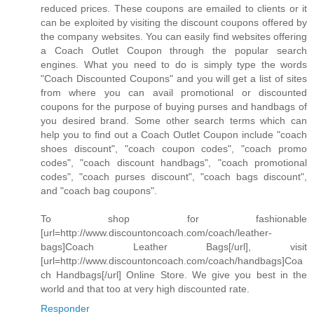
reduced prices. These coupons are emailed to clients or it
can be exploited by visiting the discount coupons offered by
the company websites. You can easily find websites offering
a Coach Outlet Coupon through the popular search
engines. What you need to do is simply type the words
"Coach Discounted Coupons" and you will get a list of sites
from where you can avail promotional or discounted
coupons for the purpose of buying purses and handbags of
you desired brand. Some other search terms which can
help you to find out a Coach Outlet Coupon include "coach
shoes discount", "coach coupon codes", "coach promo
codes", "coach discount handbags", "coach promotional
codes", "coach purses discount", "coach bags discount",
and "coach bag coupons".
To shop for fashionable
[url=http://www.discountoncoach.com/coach/leather-
bags]Coach Leather Bags[/url], visit
[url=http://www.discountoncoach.com/coach/handbags]Coa
ch Handbags[/url] Online Store. We give you best in the
world and that too at very high discounted rate.
Responder