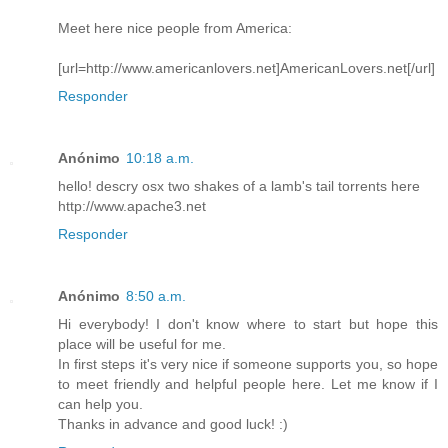
Meet here nice people from America:
[url=http://www.americanlovers.net]AmericanLovers.net[/url]
Responder
Anónimo
10:18 a.m.
hello! descry osx two shakes of a lamb's tail torrents here
http://www.apache3.net
Responder
Anónimo
8:50 a.m.
Hi everybody! I don't know where to start but hope this
place will be useful for me.
In first steps it's very nice if someone supports you, so hope
to meet friendly and helpful people here. Let me know if I
can help you.
Thanks in advance and good luck! :)