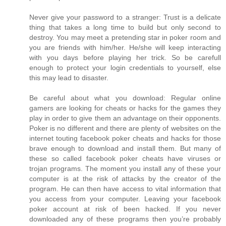
Never give your password to a stranger: Trust is a delicate
thing that takes a long time to build but only second to
destroy. You may meet a pretending star in poker room and
you are friends with him/her. He/she will keep interacting
with you days before playing her trick. So be carefull
enough to protect your login credentials to yourself, else
this may lead to disaster.
Be careful about what you download: Regular online
gamers are looking for cheats or hacks for the games they
play in order to give them an advantage on their opponents.
Poker is no different and there are plenty of websites on the
internet touting facebook poker cheats and hacks for those
brave enough to download and install them. But many of
these so called facebook poker cheats have viruses or
trojan programs. The moment you install any of these your
computer is at the risk of attacks by the creator of the
program. He can then have access to vital information that
you access from your computer. Leaving your facebook
poker account at risk of been hacked. If you never
downloaded any of these programs then you’re probably