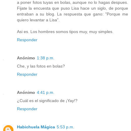
a poner fotos tuyas en bolas, aunque no lo hagas despues.
Fijate la encuesta que puso Lisa hace un siglo, de porque
entraban a su blog. La respuesta que gano: "Porque me
quiero levantar a Lisa".
Asi es. Los hombres somos tipos muy, muy simples.
Responder
Anónimo
1:38 p.m.
Che, y las fotos en bolas?
Responder
Anónimo
4:41 p.m.
¿Cuál es el significado de ¡Yay!?
Responder
Habichuela Mágica
5:53 p.m.