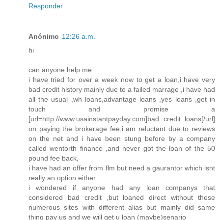
Responder
Anónimo
12:26 a.m.
hi
can anyone help me
i have tried for over a week now to get a loan,i have very
bad credit history mainly due to a failed marrage ,i have had
all the usual ,wh loans,advantage loans ,yes loans ,get in
touch and promise a
[url=http://www.usainstantpayday.com]bad credit loans[/url]
on paying the brokerage fee,i am reluctant due to reviews
on the net and i have been stung before by a company
called wentorth finance ,and never got the loan of the 50
pound fee back,
i have had an offer from flm but need a gaurantor which isnt
really an option either .
i wondered if anyone had any loan companys that
considered bad credit ,but loaned direct without these
numerous sites with different alias but mainly did same
thing pay us and we will get u loan (maybe)senario