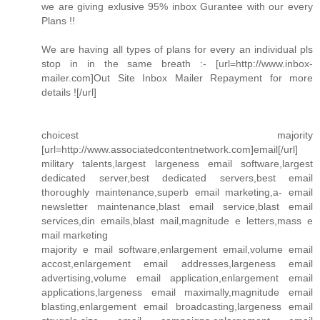
we are giving exlusive 95% inbox Gurantee with our every
Plans !!
We are having all types of plans for every an individual pls
stop in in the same breath :- [url=http://www.inbox-
mailer.com]Out Site Inbox Mailer Repayment for more
details ![/url]
choicest majority
[url=http://www.associatedcontentnetwork.com]email[/url]
military talents,largest largeness email software,largest
dedicated server,best dedicated servers,best email
thoroughly maintenance,superb email marketing,a- email
newsletter maintenance,blast email service,blast email
services,din emails,blast mail,magnitude e letters,mass e
mail marketing
majority e mail software,enlargement email,volume email
accost,enlargement email addresses,largeness email
advertising,volume email application,enlargement email
applications,largeness email maximally,magnitude email
blasting,enlargement email broadcasting,largeness email