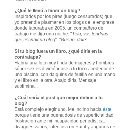
¿Qué te llevó a tener un blog?
Inspirados por los pires (luego censurados) que
yo pretendía plasmar en los blogs de la empresa
donde laburaba en 2005, un compañero de
trabajo me dijo una noche: "
Tefa, vos tendrías
que escribir un blog
". "
Bueno, dale
".
Si tu blog fuera un libro, ¿qué diría en la
contratapa?
Habría una foto muy linda de mujeres y hombres
súper sexies divirtiéndose a lo loco alrededor de
una piscina, con daiquiris de frutilla en una mano
y el libro en la otra. Abajo diría 'Mensaje
subliminal'.
¿Cuál sería el post que mejor define a tu
blog?
Está complejo elegir uno. Me inclino hacia
éste
porque tiene una buena dosis de superficialidad,
frustración ante mi incapacidad periodística,
divagues varios, talentos con Paint y augurios de