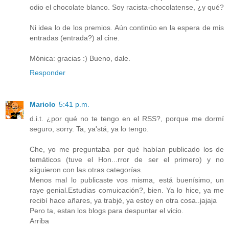
odio el chocolate blanco. Soy racista-chocolatense, ¿y qué?
Ni idea lo de los premios. Aún continúo en la espera de mis
entradas (entrada?) al cine.
Mónica: gracias :) Bueno, dale.
Responder
Mariolo
5:41 p.m.
d.i.t. ¿por qué no te tengo en el RSS?, porque me dormí
seguro, sorry. Ta, ya'stá, ya lo tengo.
Che, yo me preguntaba por qué habían publicado los de
temáticos (tuve el Hon...rror de ser el primero) y no
siiguieron con las otras categorías.
Menos mal lo publicaste vos misma, está buenísimo, un
raye genial.Estudias comuicación?, bien. Ya lo hice, ya me
recibí hace añares, ya trabjé, ya estoy en otra cosa..jajaja
Pero ta, estan los blogs para despuntar el vicio.
Arriba