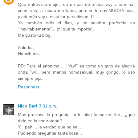
Que entrevista mujer, en un par de añitos voy a terminar
como vos, la locura me llama, pero no le doy MUCHA bola,
y además voy a estudiar periodismo :P.
Yo también odio el flan, y mi palabra preferida es
"inevitablemente"... (ni que te importe).
Me gustó tu blog,
Saludos,
Habichuela.
PD: Para el anónimo... "¡Yay!" es como un grito de alegría
onda "wii", pero menos homosexual, muy gringo, lo uso
siempre jaja.
Responder
Nico Bari
3:31 p.m.
Muy graciosa la pregunta: si tu blog fuese un libro, ¿que
diría en la contratapa?...
Y... pah.... la verdad que no se...
Pudiendo preguntar tanta cosa...