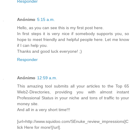
Responder
Anónimo
5:15 a.m.
Hello, as you can see this is my first post here.
In first steps it is very nice if somebody supports you, so
hope to meet friendly and helpful people here. Let me know
if I can help you.
Thanks and good luck everyone! ;)
Responder
Anónimo
12:59 a.m.
This amazing tool submits all your articles to the Top 65
Web2-Directories, providing you with almost instant
Professional Status in your niche and tons of traffic to your
money site.
And all in a very short time!!!
[url=http://www.squidoo.com/SEnuke_review_impressions]C
lick Here for more![/url].