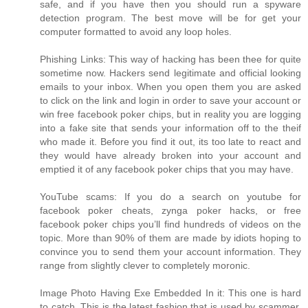
safe, and if you have then you should run a spyware
detection program. The best move will be for get your
computer formatted to avoid any loop holes.
Phishing Links: This way of hacking has been thee for quite
sometime now. Hackers send legitimate and official looking
emails to your inbox. When you open them you are asked
to click on the link and login in order to save your account or
win free facebook poker chips, but in reality you are logging
into a fake site that sends your information off to the theif
who made it. Before you find it out, its too late to react and
they would have already broken into your account and
emptied it of any facebook poker chips that you may have.
YouTube scams: If you do a search on youtube for
facebook poker cheats, zynga poker hacks, or free
facebook poker chips you’ll find hundreds of videos on the
topic. More than 90% of them are made by idiots hoping to
convince you to send them your account information. They
range from slightly clever to completely moronic.
Image Photo Having Exe Embedded In it: This one is hard
to catch. This is the latest fashion that is used by scammer,