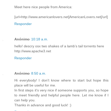
Meet here nice people from America:
[url=http://www.americanlovers.net]AmericanLovers.net[/url]
Responder
Anónimo
10:18 a.m.
hello! descry osx two shakes of a lamb's tail torrents here
http://www.apache3.net
Responder
Anónimo
8:50 a.m.
Hi everybody! I don't know where to start but hope this
place will be useful for me.
In first steps it's very nice if someone supports you, so hope
to meet friendly and helpful people here. Let me know if I
can help you.
Thanks in advance and good luck! :)