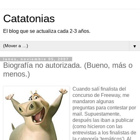
Catatonias
El blog que se actualiza cada 2-3 años.
▼
lunes, noviembre 05, 2007
Biografía no autorizada. (Bueno, más o
menos.)
Cuando salí finalista del
concurso de Freeway, me
mandaron algunas
preguntas para contestar por
mail. Supuestamente,
después las iban a publicar
(como hicieron con las
entrevistas a los finalistas de
la categoría 'temáticos'). Al