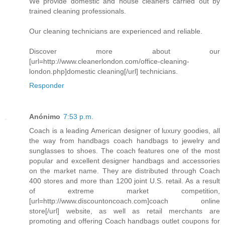
We provide domestic and house cleaners carried out by
trained cleaning professionals.
Our cleaning technicians are experienced and reliable.
Discover more about our
[url=http://www.cleanerlondon.com/office-cleaning-
london.php]domestic cleaning[/url] technicians.
Responder
Anónimo
7:53 p.m.
Coach is a leading American designer of luxury goodies, all
the way from handbags coach handbags to jewelry and
sunglasses to shoes. The coach features one of the most
popular and excellent designer handbags and accessories
on the market name. They are distributed through Coach
400 stores and more than 1200 joint U.S. retail. As a result
of extreme market competition,
[url=http://www.discountoncoach.com]coach online
store[/url] website, as well as retail merchants are
promoting and offering Coach handbags outlet coupons for