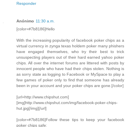
Responder
Anónimo
11:30 a.m.
[color=#7b8186]Hello
With the increasing popularity of facebook poker chips as a
virtual currency in zynga texas holdem poker many phishers
have engaged themselves, who try their best to trick
unsuspecting players out of their hard earned yahoo poker
chips. All over the internet forums are littered with posts by
innocent people who have had their chips stolen. Nothing is
as sorry state as logging to Facebook or MySpace to play a
few games of poker only to find that someone has already
been in your account and your poker chips are gone.[/color]
[url=http://www.chipshut.com]
[img]http://www.chipshut.com/img/facebook-poker-chips-
hut.jpg[/img][/url]
[color=#7b8186]Follow these tips to keep your facebook
poker chips safe: