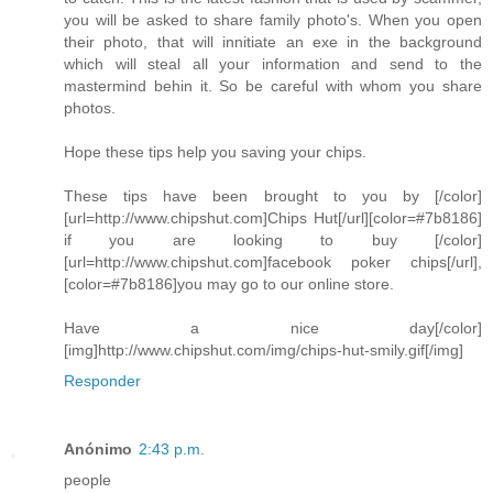
you will be asked to share family photo's. When you open
their photo, that will innitiate an exe in the background
which will steal all your information and send to the
mastermind behin it. So be careful with whom you share
photos.
Hope these tips help you saving your chips.
These tips have been brought to you by [/color]
[url=http://www.chipshut.com]Chips Hut[/url][color=#7b8186]
if you are looking to buy [/color]
[url=http://www.chipshut.com]facebook poker chips[/url],
[color=#7b8186]you may go to our online store.
Have a nice day[/color]
[img]http://www.chipshut.com/img/chips-hut-smily.gif[/img]
Responder
Anónimo
2:43 p.m.
people