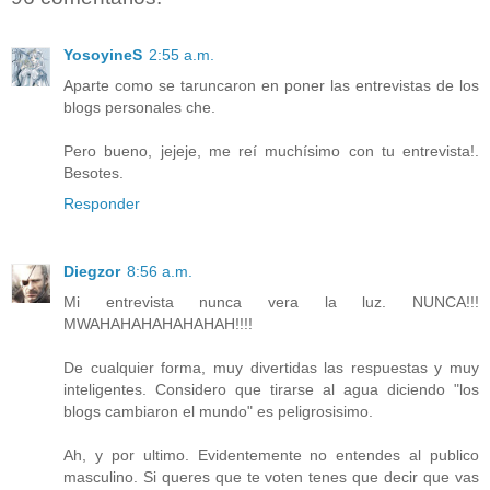
YosoyineS
2:55 a.m.
Aparte como se taruncaron en poner las entrevistas de los
blogs personales che.
Pero bueno, jejeje, me reí muchísimo con tu entrevista!.
Besotes.
Responder
Diegzor
8:56 a.m.
Mi entrevista nunca vera la luz. NUNCA!!!
MWAHAHAHAHAHAHAH!!!!
De cualquier forma, muy divertidas las respuestas y muy
inteligentes. Considero que tirarse al agua diciendo "los
blogs cambiaron el mundo" es peligrosisimo.
Ah, y por ultimo. Evidentemente no entendes al publico
masculino. Si queres que te voten tenes que decir que vas