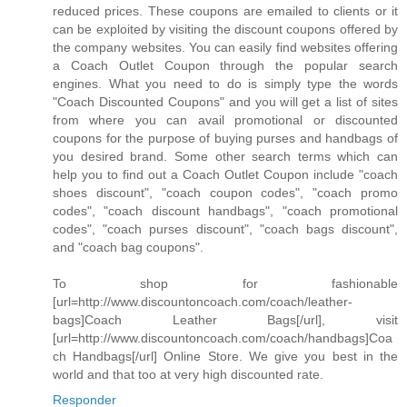
reduced prices. These coupons are emailed to clients or it
can be exploited by visiting the discount coupons offered by
the company websites. You can easily find websites offering
a Coach Outlet Coupon through the popular search
engines. What you need to do is simply type the words
"Coach Discounted Coupons" and you will get a list of sites
from where you can avail promotional or discounted
coupons for the purpose of buying purses and handbags of
you desired brand. Some other search terms which can
help you to find out a Coach Outlet Coupon include "coach
shoes discount", "coach coupon codes", "coach promo
codes", "coach discount handbags", "coach promotional
codes", "coach purses discount", "coach bags discount",
and "coach bag coupons".
To shop for fashionable
[url=http://www.discountoncoach.com/coach/leather-
bags]Coach Leather Bags[/url], visit
[url=http://www.discountoncoach.com/coach/handbags]Coa
ch Handbags[/url] Online Store. We give you best in the
world and that too at very high discounted rate.
Responder