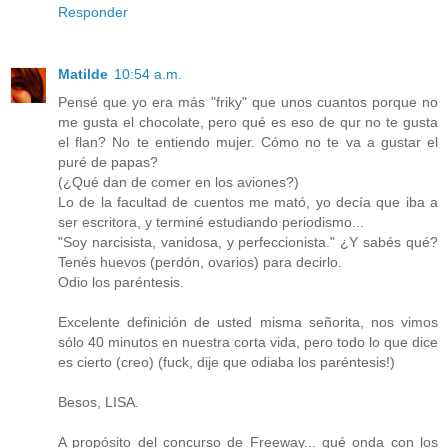
Responder
Matilde
10:54 a.m.
Pensé que yo era más "friky" que unos cuantos porque no
me gusta el chocolate, pero qué es eso de qur no te gusta
el flan? No te entiendo mujer. Cómo no te va a gustar el
puré de papas?
(¿Qué dan de comer en los aviones?)
Lo de la facultad de cuentos me mató, yo decía que iba a
ser escritora, y terminé estudiando periodismo...
"Soy narcisista, vanidosa, y perfeccionista." ¿Y sabés qué?
Tenés huevos (perdón, ovarios) para decirlo.
Odio los paréntesis.
Excelente definición de usted misma señorita, nos vimos
sólo 40 minutos en nuestra corta vida, pero todo lo que dice
es cierto (creo) (fuck, dije que odiaba los paréntesis!)
Besos, LISA.
A propósito del concurso de Freeway... qué onda con los