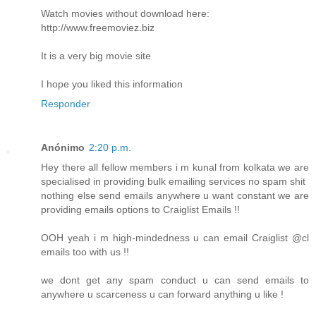
Watch movies without download here:
http://www.freemoviez.biz
It is a very big movie site
I hope you liked this information
Responder
Anónimo
2:20 p.m.
Hey there all fellow members i m kunal from kolkata we are
specialised in providing bulk emailing services no spam shit
nothing else send emails anywhere u want constant we are
providing emails options to Craiglist Emails !!
OOH yeah i m high-mindedness u can email Craiglist @cl
emails too with us !!
we dont get any spam conduct u can send emails to
anywhere u scarceness u can forward anything u like !