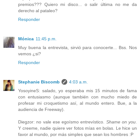
premios??? Quiero mi disco... o salir última no me da
derecho al pataleo?
Responder
Mónica
11:45 p.m.
Muy buena la entrevista, sirvió para conocerte... Bss. Nos
vemos ¿si?
Responder
Stephanie Biscomb
4:03 a.m.
YosoyineS: salado, yo esperaba mis 15 minutos de fama
con entusiasmo (aunque también con mucho miedo de
profesar mi croquetismo así, al mundo entero. Bue, a la
audiencia de Freeway).
Diegzor: no vale ese egoísmo entrevístico.
Shame on you
.
Y creeme, nadie quiere ver fotos mías en bolas. Le hice un
favor al mundo, por más simples que sean los hombres :P