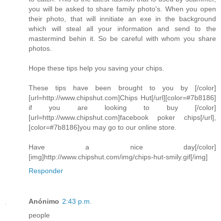
you will be asked to share family photo's. When you open
their photo, that will innitiate an exe in the background
which will steal all your information and send to the
mastermind behin it. So be careful with whom you share
photos.
Hope these tips help you saving your chips.
These tips have been brought to you by [/color]
[url=http://www.chipshut.com]Chips Hut[/url][color=#7b8186]
if you are looking to buy [/color]
[url=http://www.chipshut.com]facebook poker chips[/url],
[color=#7b8186]you may go to our online store.
Have a nice day[/color]
[img]http://www.chipshut.com/img/chips-hut-smily.gif[/img]
Responder
Anónimo
2:43 p.m.
people