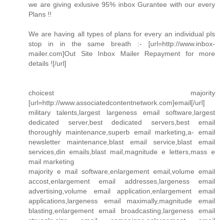
we are giving exlusive 95% inbox Gurantee with our every
Plans !!
We are having all types of plans for every an individual pls
stop in in the same breath :- [url=http://www.inbox-
mailer.com]Out Site Inbox Mailer Repayment for more
details ![/url]
choicest majority
[url=http://www.associatedcontentnetwork.com]email[/url]
military talents,largest largeness email software,largest
dedicated server,best dedicated servers,best email
thoroughly maintenance,superb email marketing,a- email
newsletter maintenance,blast email service,blast email
services,din emails,blast mail,magnitude e letters,mass e
mail marketing
majority e mail software,enlargement email,volume email
accost,enlargement email addresses,largeness email
advertising,volume email application,enlargement email
applications,largeness email maximally,magnitude email
blasting,enlargement email broadcasting,largeness email