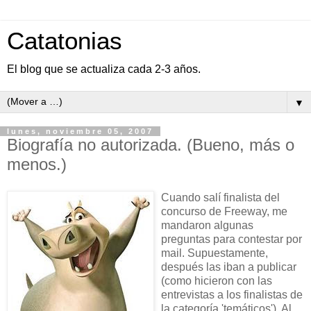
Catatonias
El blog que se actualiza cada 2-3 años.
▼
lunes, noviembre 05, 2007
Biografía no autorizada. (Bueno, más o
menos.)
Cuando salí finalista del
concurso de Freeway, me
mandaron algunas
preguntas para contestar por
mail. Supuestamente,
después las iban a publicar
(como hicieron con las
entrevistas a los finalistas de
la categoría 'temáticos'). Al