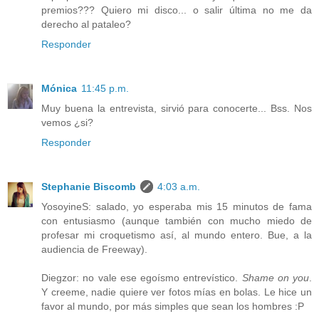
premios??? Quiero mi disco... o salir última no me da
derecho al pataleo?
Responder
Mónica
11:45 p.m.
Muy buena la entrevista, sirvió para conocerte... Bss. Nos
vemos ¿si?
Responder
Stephanie Biscomb
4:03 a.m.
YosoyineS: salado, yo esperaba mis 15 minutos de fama
con entusiasmo (aunque también con mucho miedo de
profesar mi croquetismo así, al mundo entero. Bue, a la
audiencia de Freeway).
Diegzor: no vale ese egoísmo entrevístico.
Shame on you
.
Y creeme, nadie quiere ver fotos mías en bolas. Le hice un
favor al mundo, por más simples que sean los hombres :P