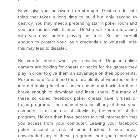
Never give your password to a stranger: Trust is a delicate
thing that takes a long time to build but only second to
destroy. You may meet a pretending star in poker room and
you are friends with him/her. He/she will keep interacting
with you days before playing her trick. So be carefull
enough to protect your login credentials to yourself, else
this may lead to disaster.
Be careful about what you download: Regular online
gamers are looking for cheats or hacks for the games they
play in order to give them an advantage on their opponents.
Poker is no different and there are plenty of websites on the
internet touting facebook poker cheats and hacks for those
brave enough to download and install them. But many of
these so called facebook poker cheats have viruses or
trojan programs. The moment you install any of these your
computer is at the risk of attacks by the creator of the
program. He can then have access to vital information that
you access from your computer. Leaving your facebook
poker account at risk of been hacked. If you never
downloaded any of these programs then you’re probably