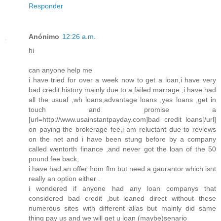
Responder
Anónimo
12:26 a.m.
hi
can anyone help me
i have tried for over a week now to get a loan,i have very
bad credit history mainly due to a failed marrage ,i have had
all the usual ,wh loans,advantage loans ,yes loans ,get in
touch and promise a
[url=http://www.usainstantpayday.com]bad credit loans[/url]
on paying the brokerage fee,i am reluctant due to reviews
on the net and i have been stung before by a company
called wentorth finance ,and never got the loan of the 50
pound fee back,
i have had an offer from flm but need a gaurantor which isnt
really an option either .
i wondered if anyone had any loan companys that
considered bad credit ,but loaned direct without these
numerous sites with different alias but mainly did same
thing pay us and we will get u loan (maybe)senario