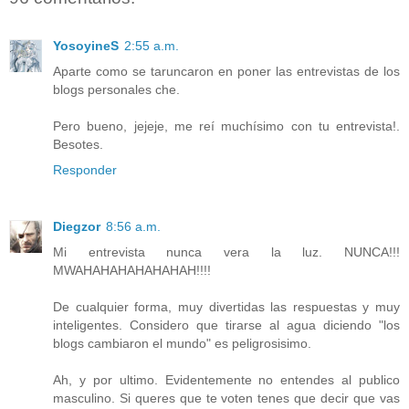
YosoyineS
2:55 a.m.
Aparte como se taruncaron en poner las entrevistas de los
blogs personales che.
Pero bueno, jejeje, me reí muchísimo con tu entrevista!.
Besotes.
Responder
Diegzor
8:56 a.m.
Mi entrevista nunca vera la luz. NUNCA!!!
MWAHAHAHAHAHAHAH!!!!
De cualquier forma, muy divertidas las respuestas y muy
inteligentes. Considero que tirarse al agua diciendo "los
blogs cambiaron el mundo" es peligrosisimo.
Ah, y por ultimo. Evidentemente no entendes al publico
masculino. Si queres que te voten tenes que decir que vas