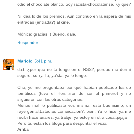
odio el chocolate blanco. Soy racista-chocolatense, ¿y qué?
Ni idea lo de los premios. Aún continúo en la espera de mis
entradas (entrada?) al cine.
Mónica: gracias :) Bueno, dale.
Responder
Mariolo
5:41 p.m.
d.i.t. ¿por qué no te tengo en el RSS?, porque me dormí
seguro, sorry. Ta, ya'stá, ya lo tengo.
Che, yo me preguntaba por qué habían publicado los de
temáticos (tuve el Hon...rror de ser el primero) y no
siiguieron con las otras categorías.
Menos mal lo publicaste vos misma, está buenísimo, un
raye genial.Estudias comuicación?, bien. Ya lo hice, ya me
recibí hace añares, ya trabjé, ya estoy en otra cosa..jajaja
Pero ta, estan los blogs para despuntar el vicio.
Arriba