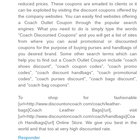
reduced prices. These coupons are emailed to clients or it
can be exploited by visiting the discount coupons offered by
the company websites. You can easily find websites offering
a Coach Outlet Coupon through the popular search
engines. What you need to do is simply type the words
"Coach Discounted Coupons" and you will get a list of sites
from where you can avail promotional or discounted
coupons for the purpose of buying purses and handbags of
you desired brand. Some other search terms which can
help you to find out a Coach Outlet Coupon include "coach
shoes discount", "coach coupon codes", "coach promo
codes", "coach discount handbags", "coach promotional
codes", "coach purses discount", "coach bags discount",
and "coach bag coupons".
To shop for fashionable
[url=http://www.discountoncoach.com/coach/leather-
bags]Coach Leather Bags[/url], visit
[url=http://www.discountoncoach.com/coach/handbags]Coa
ch Handbags[/url] Online Store. We give you best in the
world and that too at very high discounted rate.
Responder