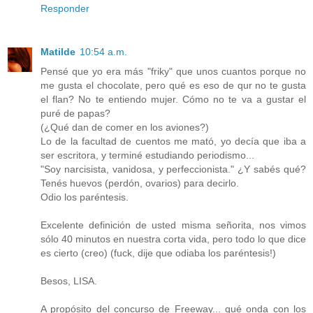
Responder
Matilde
10:54 a.m.
Pensé que yo era más "friky" que unos cuantos porque no
me gusta el chocolate, pero qué es eso de qur no te gusta
el flan? No te entiendo mujer. Cómo no te va a gustar el
puré de papas?
(¿Qué dan de comer en los aviones?)
Lo de la facultad de cuentos me mató, yo decía que iba a
ser escritora, y terminé estudiando periodismo...
"Soy narcisista, vanidosa, y perfeccionista." ¿Y sabés qué?
Tenés huevos (perdón, ovarios) para decirlo.
Odio los paréntesis.
Excelente definición de usted misma señorita, nos vimos
sólo 40 minutos en nuestra corta vida, pero todo lo que dice
es cierto (creo) (fuck, dije que odiaba los paréntesis!)
Besos, LISA.
A propósito del concurso de Freeway... qué onda con los