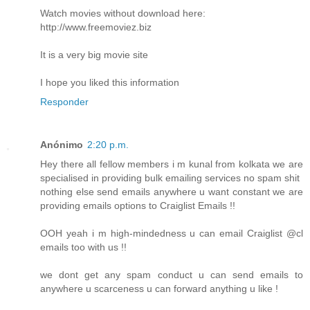
Watch movies without download here:
http://www.freemoviez.biz
It is a very big movie site
I hope you liked this information
Responder
Anónimo
2:20 p.m.
Hey there all fellow members i m kunal from kolkata we are
specialised in providing bulk emailing services no spam shit
nothing else send emails anywhere u want constant we are
providing emails options to Craiglist Emails !!
OOH yeah i m high-mindedness u can email Craiglist @cl
emails too with us !!
we dont get any spam conduct u can send emails to
anywhere u scarceness u can forward anything u like !