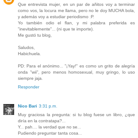
Que entrevista mujer, en un par de añitos voy a terminar
como vos, la locura me llama, pero no le doy MUCHA bola,
y además voy a estudiar periodismo :P.
Yo también odio el flan, y mi palabra preferida es
"inevitablemente"... (ni que te importe).
Me gustó tu blog,
Saludos,
Habichuela.
PD: Para el anónimo... "¡Yay!" es como un grito de alegría
onda "wii", pero menos homosexual, muy gringo, lo uso
siempre jaja.
Responder
Nico Bari
3:31 p.m.
Muy graciosa la pregunta: si tu blog fuese un libro, ¿que
diría en la contratapa?...
Y... pah.... la verdad que no se...
Pudiendo preguntar tanta cosa...