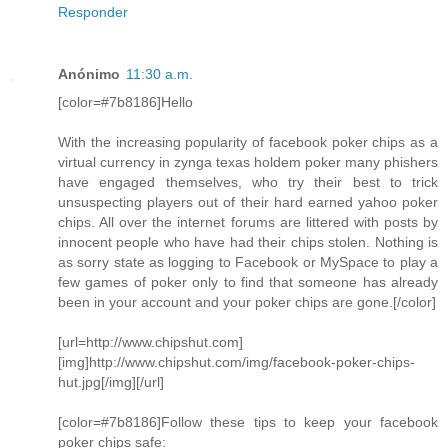
Responder
Anónimo
11:30 a.m.
[color=#7b8186]Hello
With the increasing popularity of facebook poker chips as a
virtual currency in zynga texas holdem poker many phishers
have engaged themselves, who try their best to trick
unsuspecting players out of their hard earned yahoo poker
chips. All over the internet forums are littered with posts by
innocent people who have had their chips stolen. Nothing is
as sorry state as logging to Facebook or MySpace to play a
few games of poker only to find that someone has already
been in your account and your poker chips are gone.[/color]
[url=http://www.chipshut.com]
[img]http://www.chipshut.com/img/facebook-poker-chips-
hut.jpg[/img][/url]
[color=#7b8186]Follow these tips to keep your facebook
poker chips safe: