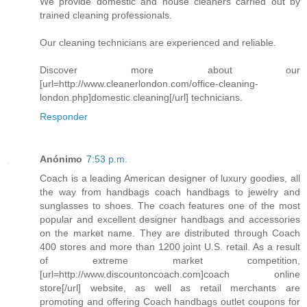
We provide domestic and house cleaners carried out by
trained cleaning professionals.
Our cleaning technicians are experienced and reliable.
Discover more about our
[url=http://www.cleanerlondon.com/office-cleaning-
london.php]domestic cleaning[/url] technicians.
Responder
Anónimo
7:53 p.m.
Coach is a leading American designer of luxury goodies, all
the way from handbags coach handbags to jewelry and
sunglasses to shoes. The coach features one of the most
popular and excellent designer handbags and accessories
on the market name. They are distributed through Coach
400 stores and more than 1200 joint U.S. retail. As a result
of extreme market competition,
[url=http://www.discountoncoach.com]coach online
store[/url] website, as well as retail merchants are
promoting and offering Coach handbags outlet coupons for