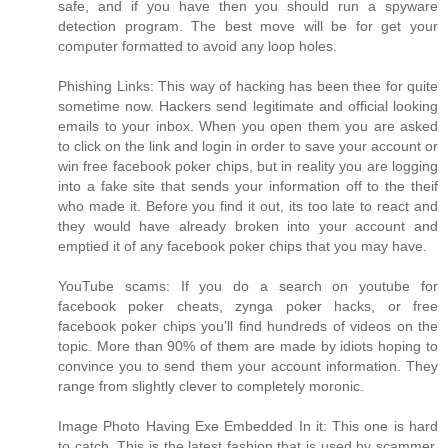
safe, and if you have then you should run a spyware
detection program. The best move will be for get your
computer formatted to avoid any loop holes.
Phishing Links: This way of hacking has been thee for quite
sometime now. Hackers send legitimate and official looking
emails to your inbox. When you open them you are asked
to click on the link and login in order to save your account or
win free facebook poker chips, but in reality you are logging
into a fake site that sends your information off to the theif
who made it. Before you find it out, its too late to react and
they would have already broken into your account and
emptied it of any facebook poker chips that you may have.
YouTube scams: If you do a search on youtube for
facebook poker cheats, zynga poker hacks, or free
facebook poker chips you’ll find hundreds of videos on the
topic. More than 90% of them are made by idiots hoping to
convince you to send them your account information. They
range from slightly clever to completely moronic.
Image Photo Having Exe Embedded In it: This one is hard
to catch. This is the latest fashion that is used by scammer,