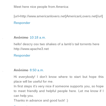
Meet here nice people from America:
[url=http://www.americanlovers.net]AmericanLovers.net[/url]
Responder
Anónimo
10:18 a.m.
hello! descry osx two shakes of a lamb's tail torrents here
http://www.apache3.net
Responder
Anónimo
8:50 a.m.
Hi everybody! I don't know where to start but hope this
place will be useful for me.
In first steps it's very nice if someone supports you, so hope
to meet friendly and helpful people here. Let me know if I
can help you.
Thanks in advance and good luck! :)