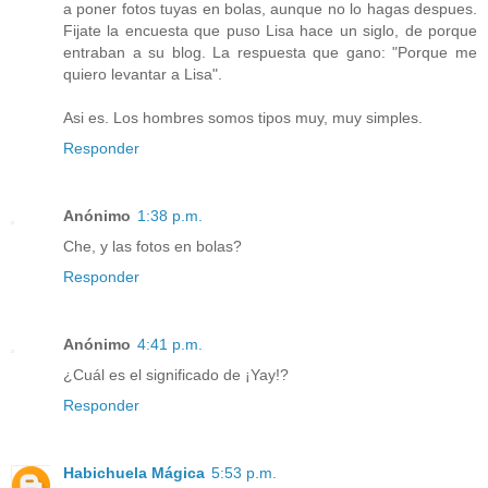
a poner fotos tuyas en bolas, aunque no lo hagas despues.
Fijate la encuesta que puso Lisa hace un siglo, de porque
entraban a su blog. La respuesta que gano: "Porque me
quiero levantar a Lisa".
Asi es. Los hombres somos tipos muy, muy simples.
Responder
Anónimo
1:38 p.m.
Che, y las fotos en bolas?
Responder
Anónimo
4:41 p.m.
¿Cuál es el significado de ¡Yay!?
Responder
Habichuela Mágica
5:53 p.m.