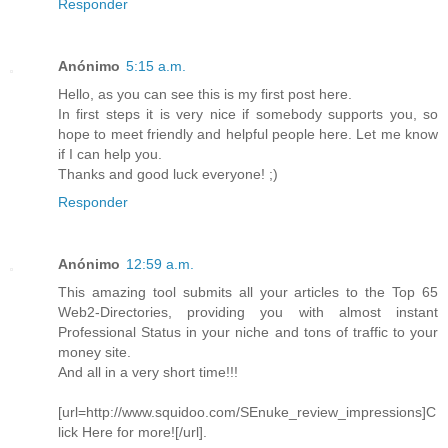
Responder
Anónimo
5:15 a.m.
Hello, as you can see this is my first post here.
In first steps it is very nice if somebody supports you, so
hope to meet friendly and helpful people here. Let me know
if I can help you.
Thanks and good luck everyone! ;)
Responder
Anónimo
12:59 a.m.
This amazing tool submits all your articles to the Top 65
Web2-Directories, providing you with almost instant
Professional Status in your niche and tons of traffic to your
money site.
And all in a very short time!!!
[url=http://www.squidoo.com/SEnuke_review_impressions]C
lick Here for more![/url].