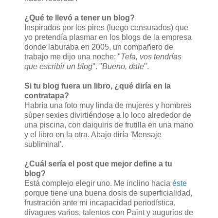
¿Qué te llevó a tener un blog?
Inspirados por los pires (luego censurados) que
yo pretendía plasmar en los blogs de la empresa
donde laburaba en 2005, un compañero de
trabajo me dijo una noche: "
Tefa, vos tendrías
que escribir un blog
". "
Bueno, dale
".
Si tu blog fuera un libro, ¿qué diría en la
contratapa?
Habría una foto muy linda de mujeres y hombres
súper sexies divirtiéndose a lo loco alrededor de
una piscina, con daiquiris de frutilla en una mano
y el libro en la otra. Abajo diría 'Mensaje
subliminal'.
¿Cuál sería el post que mejor define a tu
blog?
Está complejo elegir uno. Me inclino hacia
éste
porque tiene una buena dosis de superficialidad,
frustración ante mi incapacidad periodística,
divagues varios, talentos con Paint y augurios de