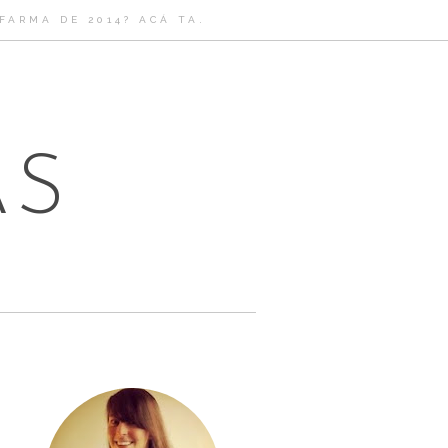
ARMA DE 2014? ACÁ TA.
AS