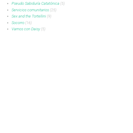
Pseudo Sabiduría Catatónica
(5)
Servicios comunitarios
(25)
Sex and the Tortellini
(9)
Socorro
(16)
Vamos con Daisy
(5)