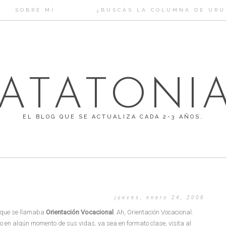
SOBRE MÍ
¿BUSCÁS LA COLUMNA DE URUF
ATATONI
EL BLOG QUE SE ACTUALIZA CADA 2-3 AÑOS.
jueves, enero 24, 2008
e que se llamaba
Orientación Vocacional
. Ah, Orientación Vocacional.
 en algún momento de sus vidas, ya sea en formato clase, visita al