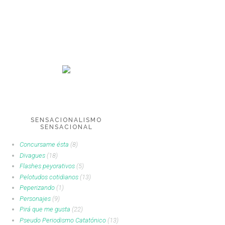
SENSACIONALISMO
SENSACIONAL
Concursame ésta
(8)
Divagues
(18)
Flashes peyorativos
(5)
Pelotudos cotidianos
(13)
Peperizando
(1)
Personajes
(9)
Pirá que me gusta
(22)
Pseudo Periodismo Catatónico
(13)