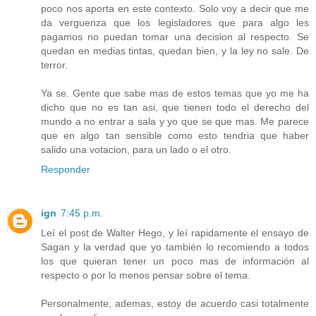
poco nos aporta en este contexto. Solo voy a decir que me
da verguenza que los legisladores que para algo les
pagamos no puedan tomar una decision al respecto. Se
quedan en medias tintas, quedan bien, y la ley no sale. De
terror.
Ya se. Gente que sabe mas de estos temas que yo me ha
dicho que no es tan asi, que tienen todo el derecho del
mundo a no entrar a sala y yo que se que mas. Me parece
que en algo tan sensible como esto tendria que haber
salido una votacion, para un lado o el otro.
Responder
ign
7:45 p.m.
Leí el post de Walter Hego, y leí rapidamente el ensayo de
Sagan y la verdad que yo también lo recomiendo a todos
los que quieran tener un poco mas de información al
respecto o por lo menos pensar sobre el tema.
Personalmente, ademas, estoy de acuerdo casi totalmente