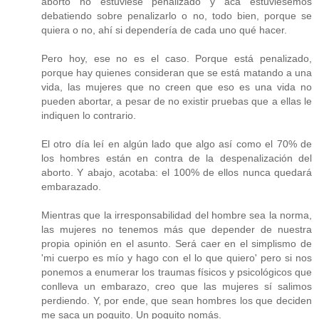
aborto no estuviese penalizado y acá estuviésemos
debatiendo sobre penalizarlo o no, todo bien, porque se
quiera o no, ahí si dependería de cada uno qué hacer.
Pero hoy, ese no es el caso. Porque está penalizado,
porque hay quienes consideran que se está matando a una
vida, las mujeres que no creen que eso es una vida no
pueden abortar, a pesar de no existir pruebas que a ellas le
indiquen lo contrario.
El otro día leí en algún lado que algo así como el 70% de
los hombres están en contra de la despenalización del
aborto. Y abajo, acotaba: el 100% de ellos nunca quedará
embarazado.
Mientras que la irresponsabilidad del hombre sea la norma,
las mujeres no tenemos más que depender de nuestra
propia opinión en el asunto. Será caer en el simplismo de
'mi cuerpo es mío y hago con el lo que quiero' pero si nos
ponemos a enumerar los traumas físicos y psicológicos que
conlleva un embarazo, creo que las mujeres sí salimos
perdiendo. Y, por ende, que sean hombres los que deciden
me saca un poquito. Un poquito nomás.