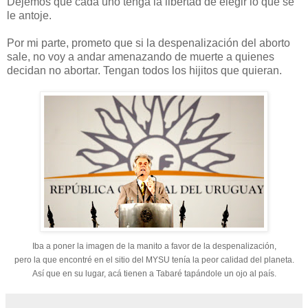
Dejemos que cada uno tenga la libertad de elegir lo que se
le antoje.
Por mi parte, prometo que si la despenalización del aborto
sale, no voy a andar amenazando de muerte a quienes
decidan no abortar. Tengan todos los hijitos que quieran.
Iba a poner la imagen de la manito a favor de la despenalización,
pero la que encontré en el sitio del MYSU tenía la peor calidad del planeta.
Así que en su lugar, acá tienen a Tabaré tapándole un ojo al país.