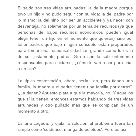
El saldo son tres vidas arruinadas: la de la madre porque
tuvo un hijo y no pudo seguir con su vida; la del padre por
lo mismo: la del niño por ser un accidente y ya nacer con
desventaja, no solamente por un tema de recursos (ya que
personas de bajos recursos económicos pueden igual
elegir tener un hijo en el momento que quieran) sino por
tener padres que bajo ningún concepto están preparados
para tomar una responsabilidad tan grande como lo es la
de ser justamente padres. Si no son lo suficientemente
responsables para cuidarse, ¿cómo lo van a ser para criar
a un hijo?
La típica contestación, ahora, sería: "ah, pero tienen una
familia, la madre y el padre tienen una familia por detrás".
¿La tienen? Apuesto plata a que la mayoría, no. Y aquellos
que sí la tienen, entonces estamos hablando de tres vidas
arruinadas y otro puñado más que se complican de un
momento a otro.
Es una cagada, y ojalá la solución al problema fuera tan
simple como 'cuídense, manga de pelotuos'. Pero es así.