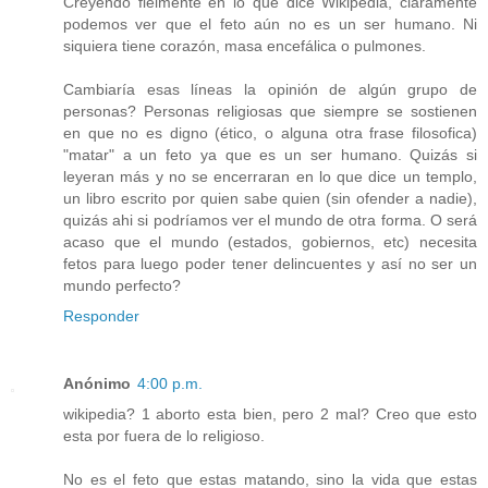
Creyendo fielmente en lo que dice Wikipedia, claramente
podemos ver que el feto aún no es un ser humano. Ni
siquiera tiene corazón, masa encefálica o pulmones.
Cambiaría esas líneas la opinión de algún grupo de
personas? Personas religiosas que siempre se sostienen
en que no es digno (ético, o alguna otra frase filosofica)
"matar" a un feto ya que es un ser humano. Quizás si
leyeran más y no se encerraran en lo que dice un templo,
un libro escrito por quien sabe quien (sin ofender a nadie),
quizás ahi si podríamos ver el mundo de otra forma. O será
acaso que el mundo (estados, gobiernos, etc) necesita
fetos para luego poder tener delincuentes y así no ser un
mundo perfecto?
Responder
Anónimo
4:00 p.m.
wikipedia? 1 aborto esta bien, pero 2 mal? Creo que esto
esta por fuera de lo religioso.
No es el feto que estas matando, sino la vida que estas