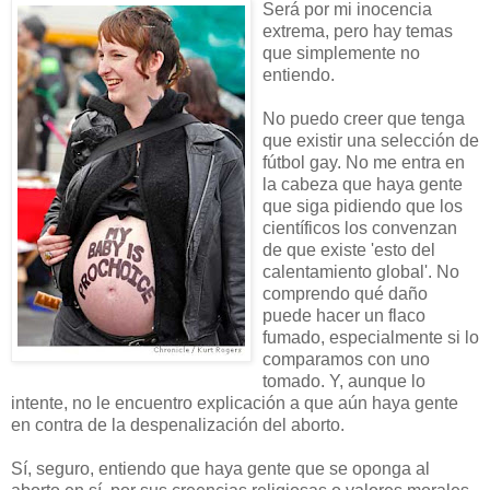
Será por mi inocencia
extrema, pe
ro hay temas
que simplemente no
entiendo.
No puedo creer que tenga
que existir una selección de
fútbol gay. No me entra en
la cabeza que haya gente
que siga pidiendo que los
científicos los convenzan
de que existe 'esto del
calentamiento global'. No
comprendo qué
daño
puede hacer un flaco
fumado, especialmente si lo
comparamos con uno
tomado. Y, aunque lo
intente, no le encuentro explicación a que aún haya gente
en contra de la despenalización del aborto.
Sí, seguro, entiendo que haya gente que se oponga al