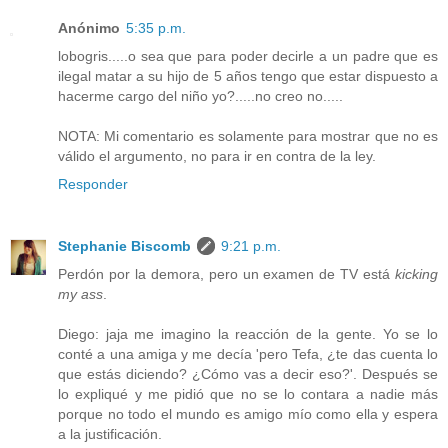
Anónimo
5:35 p.m.
lobogris.....o sea que para poder decirle a un padre que es
ilegal matar a su hijo de 5 años tengo que estar dispuesto a
hacerme cargo del niño yo?.....no creo no.....
NOTA: Mi comentario es solamente para mostrar que no es
válido el argumento, no para ir en contra de la ley.
Responder
Stephanie Biscomb
9:21 p.m.
Perdón por la demora, pero un examen de TV está
kicking
my ass
.
Diego: jaja me imagino la reacción de la gente. Yo se lo
conté a una amiga y me decía 'pero Tefa, ¿te das cuenta lo
que estás diciendo? ¿Cómo vas a decir eso?'. Después se
lo expliqué y me pidió que no se lo contara a nadie más
porque no todo el mundo es amigo mío como ella y espera
a la justificación.