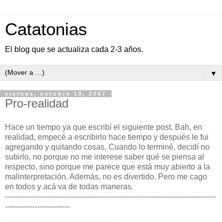
Catatonias
El blog que se actualiza cada 2-3 años.
▼
viernes, octubre 19, 2007
Pro-realidad
Hace un tiempo ya que escribí el siguiente post. Bah, en
realidad, empecé a escribirlo hace tiempo y después le fui
agregando y quitando cosas. Cuando lo terminé, decidí no
subirlo, no porque no me interese saber qué se piensa al
respecto, sino porque me parece que está muy abierto a la
malinterpretación. Además, no es divertido.
Pero me cago
en todos y acá va de todas maneras.
-------------------------------------------------------------------------------------
--------------------------