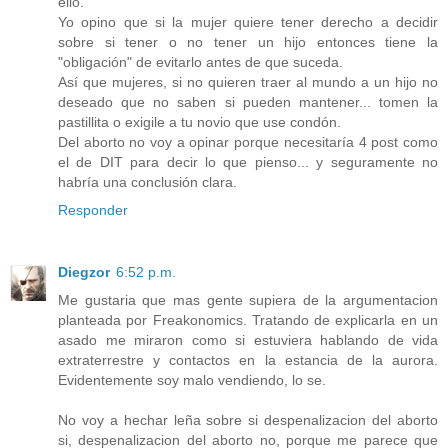
ello.
Yo opino que si la mujer quiere tener derecho a decidir
sobre si tener o no tener un hijo entonces tiene la
"obligación" de evitarlo antes de que suceda.
Así que mujeres, si no quieren traer al mundo a un hijo no
deseado que no saben si pueden mantener... tomen la
pastillita o exigile a tu novio que use condón.
Del aborto no voy a opinar porque necesitaría 4 post como
el de DIT para decir lo que pienso... y seguramente no
habría una conclusión clara.
Responder
Diegzor
6:52 p.m.
Me gustaria que mas gente supiera de la argumentacion
planteada por Freakonomics. Tratando de explicarla en un
asado me miraron como si estuviera hablando de vida
extraterrestre y contactos en la estancia de la aurora.
Evidentemente soy malo vendiendo, lo se.
No voy a hechar leña sobre si despenalizacion del aborto
si, despenalizacion del aborto no, porque me parece que