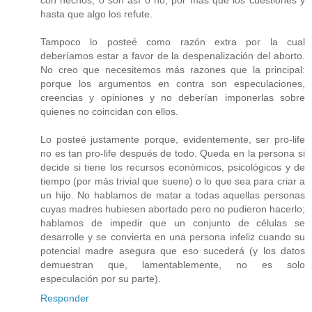
con hechos; o son así o no, por más que los cuestiones y
hasta que algo los refute.
Tampoco lo posteé como razón extra por la cual
deberíamos estar a favor de la despenalización del aborto.
No creo que necesitemos más razones que la principal:
porque los argumentos en contra son especulaciones,
creencias y opiniones y no deberían imponerlas sobre
quienes no coincidan con ellos.
Lo posteé justamente porque, evidentemente, ser pro-life
no es tan pro-life después de todo. Queda en la persona si
decide si tiene los recursos económicos, psicológicos y de
tiempo (por más trivial que suene) o lo que sea para criar a
un hijo. No hablamos de matar a todas aquellas personas
cuyas madres hubiesen abortado pero no pudieron hacerlo;
hablamos de impedir que un conjunto de células se
desarrolle y se convierta en una persona infeliz cuando su
potencial madre asegura que eso sucederá (y los datos
demuestran que, lamentablemente, no es solo
especulación por su parte).
Responder