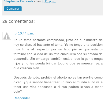
Stephanie Biscomb
a las
9:11 p.m.
Compartir
29 comentarios:
jp
10:44 p.m.
Es un tema bastante complicado, justo en el almuerzo de
hoy se discutió bastante el tema. Yo no tengo una posición
muy firme al respecto, por un lado pienso que esta d-
terminar con la vida de un feto cualquiera sea su estado de
desarrollo. Sin embargo también está d- que la gente tenga
hijos y no les pueda brindar todo lo que se merecen para
que crezcan bien.
Después de todo, prohibir el aborto no es tan pro-life como
dicen, ¿que sentido tiene traer un niño al mundo si no va a
tener una vida adecuada o si sus padres le van a tener
odio?
Responder