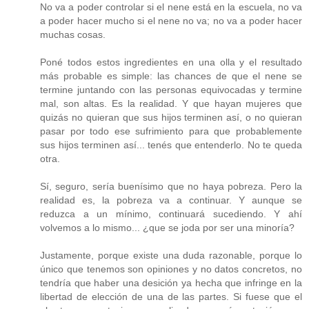
No va a poder controlar si el nene está en la escuela, no va
a poder hacer mucho si el nene no va; no va a poder hacer
muchas cosas.
Poné todos estos ingredientes en una olla y el resultado
más probable es simple: las chances de que el nene se
termine juntando con las personas equivocadas y termine
mal, son altas. Es la realidad. Y que hayan mujeres que
quizás no quieran que sus hijos terminen así, o no quieran
pasar por todo ese sufrimiento para que probablemente
sus hijos terminen así... tenés que entenderlo. No te queda
otra.
Sí, seguro, sería buenísimo que no haya pobreza. Pero la
realidad es, la pobreza va a continuar. Y aunque se
reduzca a un mínimo, continuará sucediendo. Y ahí
volvemos a lo mismo... ¿que se joda por ser una minoría?
Justamente, porque existe una duda razonable, porque lo
único que tenemos son opiniones y no datos concretos, no
tendría que haber una desición ya hecha que infringe en la
libertad de elección de una de las partes. Si fuese que el