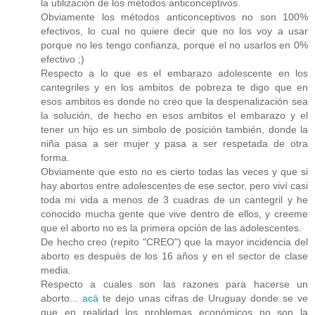
la utilización de los métodos anticonceptivos.
Obviamente los métodos anticonceptivos no son 100%
efectivos, lo cual no quiere decir que no los voy a usar
porque no les tengo confianza, porque el no usarlos en 0%
efectivo ;)
Respecto a lo que es el embarazo adolescente en los
cantegriles y en los ambitos de pobreza te digo que en
esos ambitos es donde no creo que la despenalización sea
la solución, de hecho en esos ambitos el embarazo y el
tener un hijo es un simbolo de posición también, donde la
niña pasa a ser mujer y pasa a ser respetada de otra
forma.
Obviamente que esto no es cierto todas las veces y que si
hay abortos entre adolescentes de ese sector, pero viví casi
toda mi vida a menos de 3 cuadras de un cantegril y he
conocido mucha gente que vive dentro de ellos, y creeme
que el aborto no es la primera opción de las adolescentes.
De hecho creo (repito "CREO") que la mayor incidencia del
aborto es después de los 16 años y en el sector de clase
media.
Respecto a cuales son las razones para hacerse un
aborto...
acá
te dejo unas cifras de Uruguay donde se ve
que en realidad los problemas económicos no son la