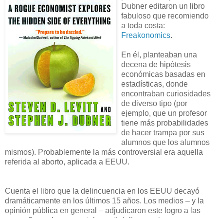
Dubner editaron un libro
fabuloso que recomiendo
a toda costa:
Freakonomics
.
En él, planteaban una
decena de hipótesis
económicas basadas en
estadís
ticas, donde
encontraban curiosidades
de diverso tipo (por
ejemplo, que un profesor
tiene más probabilidades
de hacer trampa por sus
alumnos que los alumnos
mismos). Probablemente la más controversial era aquella
referida al aborto, aplicada a EEUU.
Cuenta el libro que la delincuencia en los EEUU decayó
dramáticamente en los últimos 15 años. Los medios – y la
opinión pública en general – adjudicaron este logro a las