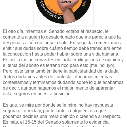
El otro día, mientras el Senado votaba al respecto, le
comenté a alguien lo desafortunado que me parecía que la
despenalización no fuese a salir. En seguida comenzaron a
emitir sus dudas sobre cuánto tiempo debe transcurrir entre
la concepción hasta poder hablar sobre una vida humana.
Es así: a las personas les encanta emitir juicios de opinión y
el tema del aborto es terreno rico para esto (me incluyo).
Pero, este tema también tiene la particularidad de la duda.
Todos dudamos antes de contestar, dudamos mientras
contestamos y terminamos dudando sobre lo que acabamos
de decir, aunque hagamos el mejor intento de aparentar
estar seguros en nuestra posición.
Es que, se mire por donde se le mire, no hay respuesta
segura o correcta y, por lo tanto, cualquier cosa que
podamos decir es una mera opinión o creencia al respecto.
Es más, el 15-15 del Senado solamente lo evidencia.