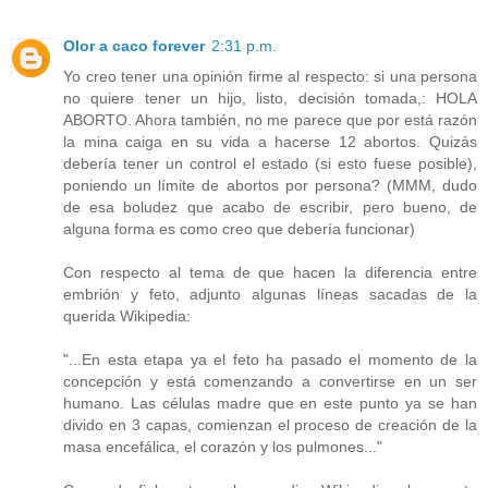
Olor a caco forever
2:31 p.m.
Yo creo tener una opinión firme al respecto: si una persona
no quiere tener un hijo, listo, decisión tomada,: HOLA
ABORTO. Ahora también, no me parece que por está razón
la mina caiga en su vida a hacerse 12 abortos. Quizás
debería tener un control el estado (si esto fuese posible),
poniendo un límite de abortos por persona? (MMM, dudo
de esa boludez que acabo de escribir, pero bueno, de
alguna forma es como creo que debería funcionar)
Con respecto al tema de que hacen la diferencia entre
embrión y feto, adjunto algunas líneas sacadas de la
querida Wikipedia:
"...En esta etapa ya el feto ha pasado el momento de la
concepción y está comenzando a convertirse en un ser
humano. Las células madre que en este punto ya se han
divido en 3 capas, comienzan el proceso de creación de la
masa encefálica, el corazón y los pulmones..."