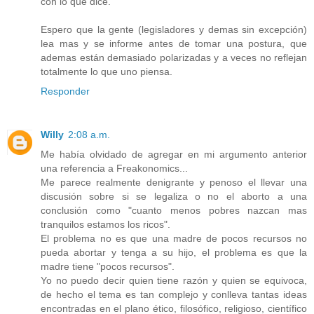
con lo que dice.
Espero que la gente (legisladores y demas sin excepción)
lea mas y se informe antes de tomar una postura, que
ademas están demasiado polarizadas y a veces no reflejan
totalmente lo que uno piensa.
Responder
Willy
2:08 a.m.
Me había olvidado de agregar en mi argumento anterior
una referencia a Freakonomics...
Me parece realmente denigrante y penoso el llevar una
discusión sobre si se legaliza o no el aborto a una
conclusión como "cuanto menos pobres nazcan mas
tranquilos estamos los ricos".
El problema no es que una madre de pocos recursos no
pueda abortar y tenga a su hijo, el problema es que la
madre tiene "pocos recursos".
Yo no puedo decir quien tiene razón y quien se equivoca,
de hecho el tema es tan complejo y conlleva tantas ideas
encontradas en el plano ético, filosófico, religioso, científico