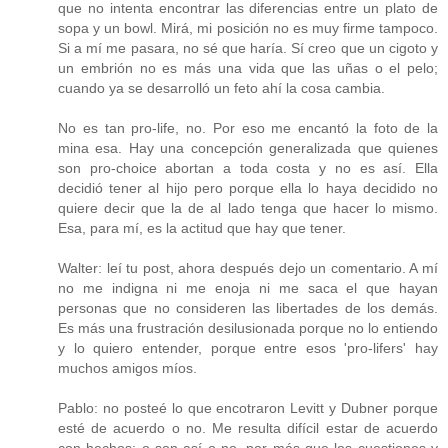
que no intenta encontrar las diferencias entre un plato de
sopa y un bowl. Mirá, mi posición no es muy firme tampoco.
Si a mí me pasara, no sé que haría. Sí creo que un cigoto y
un embrión no es más una vida que las uñas o el pelo;
cuando ya se desarrolló un feto ahí la cosa cambia.
No es tan pro-life, no. Por eso me encantó la foto de la
mina esa. Hay una concepción generalizada que quienes
son pro-choice abortan a toda costa y no es así. Ella
decidió tener al hijo pero porque ella lo haya decidido no
quiere decir que la de al lado tenga que hacer lo mismo.
Esa, para mí, es la actitud que hay que tener.
Walter: leí tu post, ahora después dejo un comentario. A mí
no me indigna ni me enoja ni me saca el que hayan
personas que no consideren las libertades de los demás.
Es más una frustración desilusionada porque no lo entiendo
y lo quiero entender, porque entre esos 'pro-lifers' hay
muchos amigos míos.
Pablo: no posteé lo que encotraron Levitt y Dubner porque
esté de acuerdo o no. Me resulta difícil estar de acuerdo