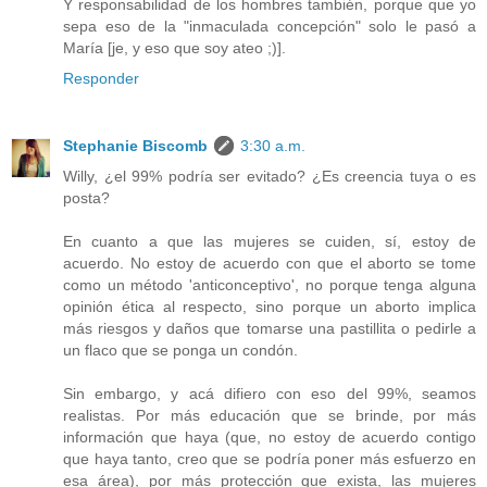
Y responsabilidad de los hombres también, porque que yo
sepa eso de la "inmaculada concepción" solo le pasó a
María [je, y eso que soy ateo ;)].
Responder
Stephanie Biscomb
3:30 a.m.
Willy, ¿el 99% podría ser evitado? ¿Es creencia tuya o es
posta?
En cuanto a que las mujeres se cuiden, sí, estoy de
acuerdo. No estoy de acuerdo con que el aborto se tome
como un método 'anticonceptivo', no porque tenga alguna
opinión ética al respecto, sino porque un aborto implica
más riesgos y daños que tomarse una pastillita o pedirle a
un flaco que se ponga un condón.
Sin embargo, y acá difiero con eso del 99%, seamos
realistas. Por más educación que se brinde, por más
información que haya (que, no estoy de acuerdo contigo
que haya tanto, creo que se podría poner más esfuerzo en
esa área), por más protección que exista, las mujeres