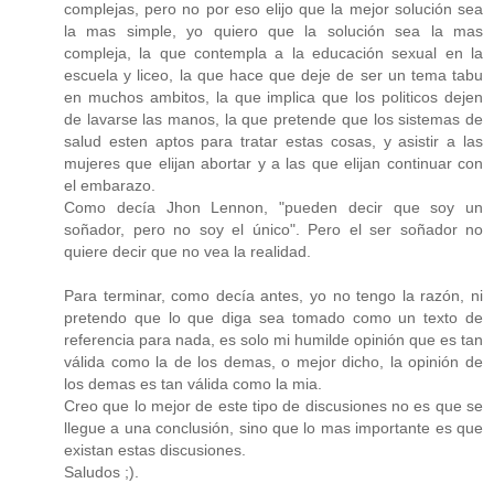
complejas, pero no por eso elijo que la mejor solución sea
la mas simple, yo quiero que la solución sea la mas
compleja, la que contempla a la educación sexual en la
escuela y liceo, la que hace que deje de ser un tema tabu
en muchos ambitos, la que implica que los politicos dejen
de lavarse las manos, la que pretende que los sistemas de
salud esten aptos para tratar estas cosas, y asistir a las
mujeres que elijan abortar y a las que elijan continuar con
el embarazo.
Como decía Jhon Lennon, "pueden decir que soy un
soñador, pero no soy el único". Pero el ser soñador no
quiere decir que no vea la realidad.
Para terminar, como decía antes, yo no tengo la razón, ni
pretendo que lo que diga sea tomado como un texto de
referencia para nada, es solo mi humilde opinión que es tan
válida como la de los demas, o mejor dicho, la opinión de
los demas es tan válida como la mia.
Creo que lo mejor de este tipo de discusiones no es que se
llegue a una conclusión, sino que lo mas importante es que
existan estas discusiones.
Saludos ;).