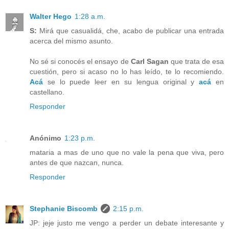
Walter Hego
1:28 a.m.
S:
Mirá que casualidá, che, acabo de publicar una entrada
acerca del mismo asunto.
No sé si conocés el ensayo de
Carl Sagan
que trata de esa
cuestión, pero si acaso no lo has leído, te lo recomiendo.
Acá
se lo puede leer en su lengua original y
acá
en
castellano.
Responder
Anónimo
1:23 p.m.
mataria a mas de uno que no vale la pena que viva, pero
antes de que nazcan, nunca.
Responder
Stephanie Biscomb
2:15 p.m.
JP: jeje justo me vengo a perder un debate interesante y