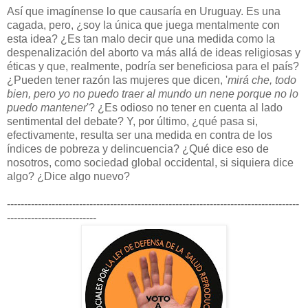
Así que imagínense lo que causaría en Uruguay. Es una
cagada, pero, ¿soy la única que juega mentalmente con
esta idea? ¿Es tan malo decir que una medida como la
despenalización del aborto va más allá de ideas religiosas y
éticas y que, realmente, podría ser beneficiosa para el país?
¿Pueden tener razón las mujeres que dicen, '
mirá che, todo
bien, pero yo no puedo traer al mundo un nene porque no lo
puedo mantener
'? ¿Es
odioso no tener en cuenta al lado
sentimental del debate? Y, por último, ¿qué pasa si,
efectivamente, resulta ser una medida en contra de los
índices de pobreza y delincuencia? ¿Qué dice eso de
nosotros, como sociedad global occidental, si siquiera dice
algo? ¿Dice algo nuevo?
-------------------------------------------------------------------------------------
--------------------------