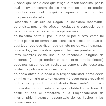
y social que nadie creo que tenga la razón absoluta, por lo
cual estoy en contra de los argumentos que pretenden
tener la razón absoluta y quieren imponerse atacando a los
que piensan distinto.
Respecto al artículo de Sagan, lo considero respetable,
pero dista mucho de ofrecer verdades o conclusiones y
para mi solo cuenta como una opinión mas...
Yo no tomo parte ni por un lado ni por el otro, como mi
mente piensa de forma cuasi-científica necesito pruebas de
casi todo. Los que dicen que un feto no es vida humana...
pruebenlo, y los que dicen que si... también pruebenlo.
Pero mientras exista una "duda razonable" ninguno de
nosotros (que pretendemos ser seres omnisapientes)
podemos rasgarnos las vestiduras como si esto fuese una
contienda política a ver quien gana.
Yo apelo antes que nada a la responsabilidad, como decía
en mi comentario anterior, existen métodos para prevenir el
embarazo... y por lo tanto el aborto. Pero también en caso
de quedar embarazada la responsabilidad a la hora de
continuar con el embarazo o la responsabilidad de
interrumpirlo, haganse responsable de los hechos y las
consecuencias.